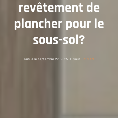
revêtement de
plancher pour le
sous-sol?
Publié le
septembre 22, 2025
Sous
Sous-sol