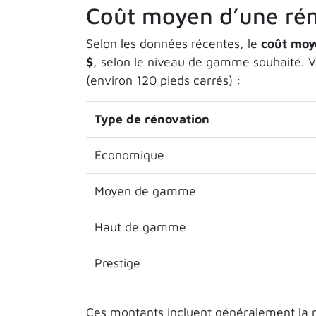
Coût moyen d’une rén
Selon les données récentes, le
coût moy
$
, selon le niveau de gamme souhaité. Vo
(environ 120 pieds carrés) :
Type de rénovation
Économique
Moyen de gamme
Haut de gamme
Prestige
Ces montants incluent généralement la ma