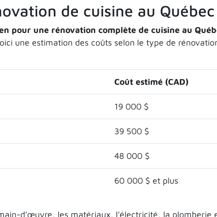
ovation de cuisine au Québec
en pour une rénovation complète de cuisine au Québe
ici une estimation des coûts selon le type de rénovatio
Coût estimé (CAD)
19 000 $
39 500 $
48 000 $
60 000 $ et plus
in-d’œuvre, les matériaux, l’électricité, la plomberie e