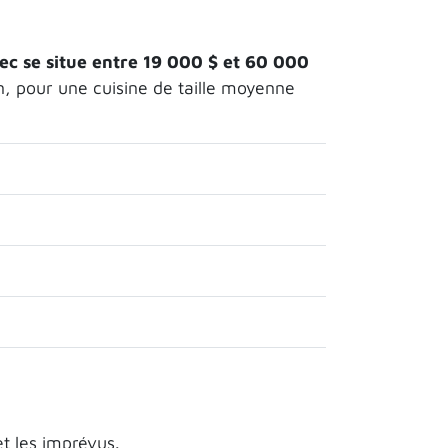
c se situe entre 19 000 $ et 60 000
n, pour une cuisine de taille moyenne
t les imprévus.