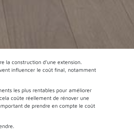
ère la construction d’une extension.
vent influencer le coût final, notamment
ments les plus rentables pour améliorer
 cela coûte réellement de rénover une
 important de prendre en compte le coût
tendre.