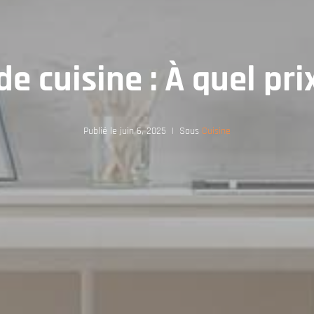
e cuisine : À quel pri
Publié le
juin 6, 2025
Sous
Cuisine