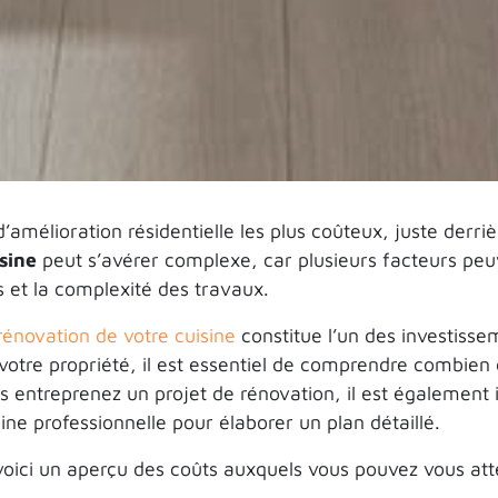
d’amélioration résidentielle les plus coûteux, juste derri
sine
peut s’avérer complexe, car plusieurs facteurs peu
is et la complexité des travaux.
rénovation de votre cuisine
constitue l’un des investisse
votre propriété, il est essentiel de comprendre combien
 entreprenez un projet de rénovation, il est également
ine professionnelle pour élaborer un plan détaillé.
, voici un aperçu des coûts auxquels vous pouvez vous at